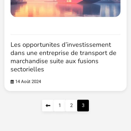
Les opportunites d’investissement
dans une entreprise de transport de
marchandise suite aux fusions
sectorielles
14 Août 2024
Pagination
1
2
3
des
publications