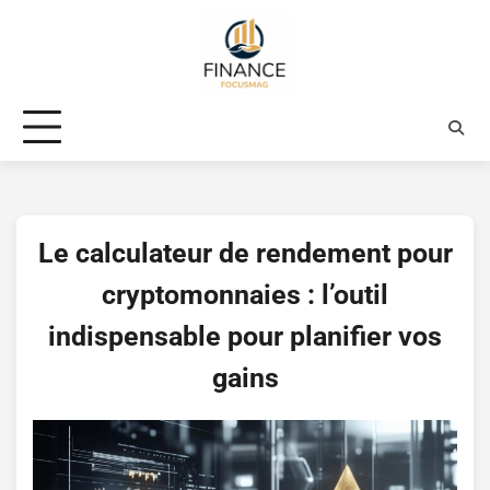
Skip
to
content
Le calculateur de rendement pour
cryptomonnaies : l’outil
indispensable pour planifier vos
gains