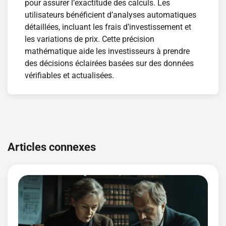
pour assurer l’exactitude des calculs. Les
utilisateurs bénéficient d’analyses automatiques
détaillées, incluant les frais d’investissement et
les variations de prix. Cette précision
mathématique aide les investisseurs à prendre
des décisions éclairées basées sur des données
vérifiables et actualisées.
Navigation
de
Articles connexes
l’article